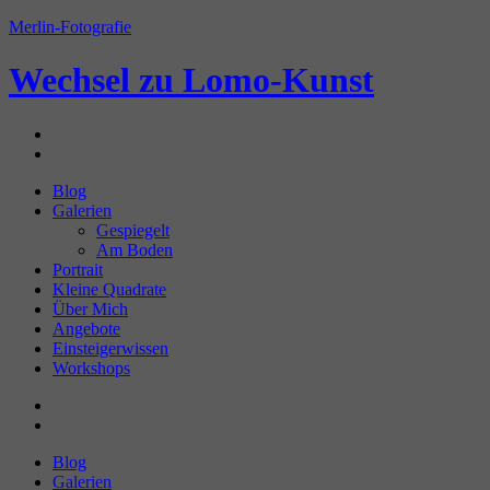
Zum
Merlin-Fotografie
Inhalt
springen
Wechsel zu
Lomo-Kunst
Blog
Galerien
Gespiegelt
Am Boden
Portrait
Kleine Quadrate
Über Mich
Angebote
Einsteigerwissen
Workshops
Blog
Galerien