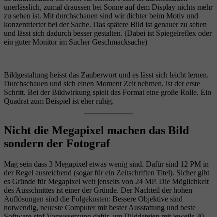
unerlässlich, zumal draussen bei Sonne auf dem Display nichts mehr
zu sehen ist. Mit durchschauen sind wir dichter beim Motiv und
konzentrierter bei der Sache. Das spätere Bild ist genauer zu sehen
und lässt sich dadurch besser gestalten. (Dabei ist Spiegelreflex oder
ein guter Monitor im Sucher Geschmacksache)
Bildgestaltung heisst das Zauberwort und es lässt sich leicht lernen.
Durchschauen und sich einen Moment Zeit nehmen, ist der erste
Schritt. Bei der Bildwirkung spielt das Format eine große Rolle. Ein
Quadrat zum Beispiel ist eher ruhig.
Nicht die Megapixel machen das Bild
sondern der Fotograf
Mag sein dass 3 Megapixel etwas wenig sind. Dafür sind 12 PM in
der Regel ausreichend (sogar für ein Zeitschriften Titel). Sicher gibt
es Gründe für Megapixel weit jenseits von 24 MP. Die Möglichkeit
des Ausschnittes ist einer der Gründe. Der Nachteil der hohen
Auflösungen sind die Folgekosten: Bessere Objektive sind
notwendig, neueste Computer mit bester Ausstattung und beste
Software sinf Voraussetzung dafür, um Dilddateien mit jeweils 30