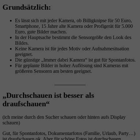
Grundsätzlich:
Es lässt sich mit jeder Kamera, ob Billigknipse für 50 Euro,
Smartphone, 15 Jahre alte Kamera oder Profigerät für 5.000
Euro, gute Bilder machen.
In der Hauptsache bestimmt die Sensorgröße den Look des
Bildes.
Keine Kamera ist für jedes Motiv oder Aufnahmesituation
geeignet.
Die günstige „Immer dabei Kamera“ ist gut für Spontanfotos.
Für geplante Bilder in hoher Auflösung sind Kameras mit
größeren Sensoren am besten geeignet.
„Durchschauen ist besser als
draufschauen“
(ich meine durch den Sucher schauen oder hinten aufs Display
schauen)
Gut, für Spontanfotos, Dokumentarfotos (Familie, Urlaub, Party…)
ist draufschauen ok. Aber für schöne Fotos ist durchschauen